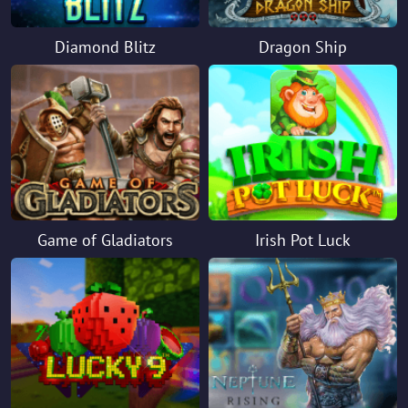
Diamond Blitz
Dragon Ship
Game of Gladiators
Irish Pot Luck