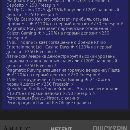
Pragmatic Play! Novo Espaço! ★ ⚡️120% No Primeiro
Depósito ⚡️ 250 Freespin ⚡️
Pin Up Casino 2025 🕹125% бонус ★ ⚡️120% на первый
депозит ⚡️ 250 Freespin ⚡️
Pin Up Casino Как это работает - прибыль, отзывы,
проблемы. ★ ⚡️120% на первый депозит ⚡️250 Freespin ⚡️
Pragmatic Play развивает партнерские отношения с
Kaizen Gaming ★ ⚡️120% на первый депозит ⚡️250
Freespin ⚡️
TVBET подписывает соглашение о бренде Rhino
Entertainment Ltd - Casino Days ★ ⚡️120% на первый
депозит ⚡️250 Freespin ⚡️
Латинская Америка демонстрирует высокий уровень
социально ответственных ставок ★ ⚡️120% на первый
депозит ⚡️250 Freespin ⚡️
Pragmatic Play приглашает на горячую вечеринку Fiesta
★ ⚡️120% на первый депозит ⚡️250 Freespin ⚡️
TVBET сотрудничает с NewArt Gaming ★ ⚡️120% на
первый депозит ⚡️250 Freespin ⚡️
Spearhead Studios Spear Romans - Золотые легионы ★
⚡️120% на первый депозит ⚡️250 Freespin ⚡️
Регистрация
Бонусы
Играть в казино
Регистрация в Пин ап Бет
Общие правила