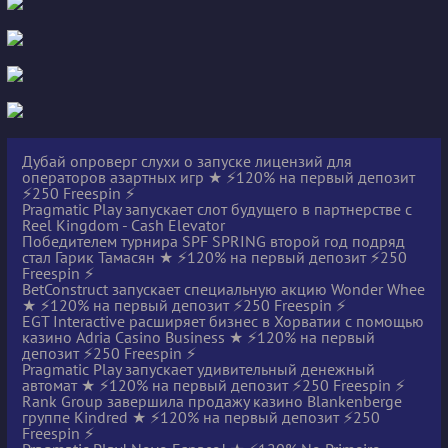
Дубай опроверг слухи о запуске лицензий для
операторов азартных игр ★ ⚡️120% на первый депозит
⚡️250 Freespin ⚡️
Pragmatic Play запускает слот будущего в партнерстве с
Reel Kingdom - Cash Elevator
Победителем турнира SPF SPRING второй год подряд
стал Гарик Тамасян ★ ⚡️120% на первый депозит ⚡️250
Freespin ⚡️
BetConstruct запускает специальную акцию Wonder Whee
★ ⚡️120% на первый депозит ⚡️250 Freespin ⚡️
EGT Interactive расширяет бизнес в Хорватии с помощью
казино Adria Casino Business ★ ⚡️120% на первый
депозит ⚡️250 Freespin ⚡️
Pragmatic Play запускает удивительный денежный
автомат ★ ⚡️120% на первый депозит ⚡️250 Freespin ⚡️
Rank Group завершила продажу казино Blankenberge
группе Kindred ★ ⚡️120% на первый депозит ⚡️250
Freespin ⚡️