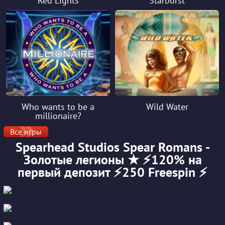
Red Lights
Starburst
Who wants to be a
Wild Water
millionaire?
Все игры
Spearhead Studios Spear Romans -
Золотые легионы ★ ⚡️120% на
первый депозит ⚡️250 Freespin ⚡️