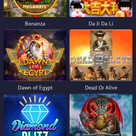
Bonanza
Da Ji Da Li
Dawn of Egypt
Dead Or Alive