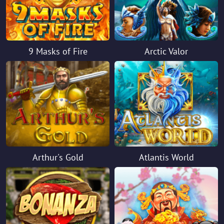
9 Masks of Fire
Arctic Valor
Arthur's Gold
Atlantis World