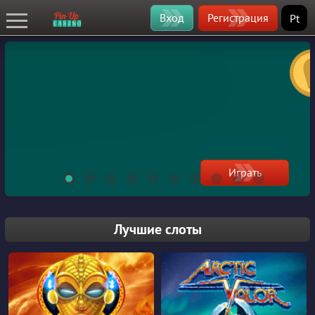
Вход
Регистрация
Pt
Играть
Лучшие слоты