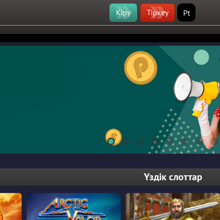
Кіру
Тіркеу
Pt
Үздік слоттар