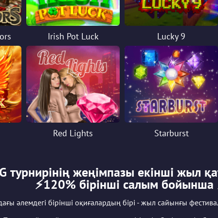
ors
Irish Pot Luck
Lucky 9
Red Lights
Starburst
G турнирінің жеңімпазы екінші жыл қ
⚡️120% бірінші салым бойынша ⚡
ағы әлемдегі бірінші оқиғалардың бірі - жыл сайынғы фестива