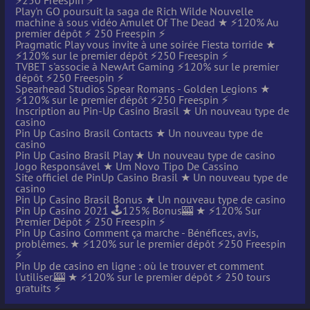
Play'n GO poursuit la saga de Rich Wilde Nouvelle
machine à sous vidéo Amulet Of The Dead ★ ⚡️120% Au
premier dépôt ⚡️ 250 Freespin ⚡️
Pragmatic Play vous invite à une soirée Fiesta torride ★
⚡️120% sur le premier dépôt ⚡️250 Freespin ⚡️
TVBET s'associe à NewArt Gaming ⚡️120% sur le premier
dépôt ⚡️250 Freespin ⚡️
Spearhead Studios Spear Romans - Golden Legions ★
⚡️120% sur le premier dépôt ⚡️250 Freespin ⚡️
Inscription au Pin-Up Casino Brasil ★ Un nouveau type de
casino
Pin Up Casino Brasil Contacts ★ Un nouveau type de
casino
Pin Up Casino Brasil Play ★ Un nouveau type de casino
Jogo Responsável ★ Um Novo Tipo De Cassino
Site officiel de PinUp Casino Brasil ★ Un nouveau type de
casino
Pin Up Casino Brasil Bonus ★ Un nouveau type de casino
Pin Up Casino 2021 🕹125% Bonus🎰 ★ ⚡️120% Sur
Premier Dépôt ⚡️ 250 Freespin ⚡️
Pin Up Casino Comment ça marche - Bénéfices, avis,
problèmes. ★ ⚡️120% sur le premier dépôt ⚡️250 Freespin
⚡️
Pin Up de casino en ligne : où le trouver et comment
l'utiliser.🎰 ★ ⚡️120% sur le premier dépôt ⚡️ 250 tours
gratuits ⚡️