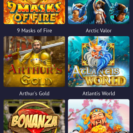
9 Masks of Fire
Arctic Valor
Arthur's Gold
Atlantis World