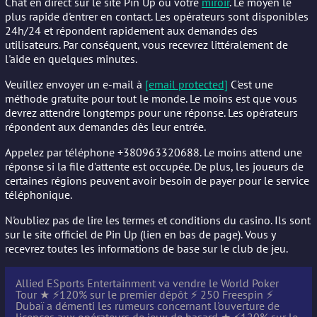
Chat en direct sur le site Pin Up ou votre
miroir
. Le moyen le
plus rapide d'entrer en contact. Les opérateurs sont disponibles
24h/24 et répondent rapidement aux demandes des
utilisateurs. Par conséquent, vous recevrez littéralement de
l'aide en quelques minutes.
Veuillez envoyer un e-mail à
[email protected]
C'est une
méthode gratuite pour tout le monde. Le moins est que vous
devrez attendre longtemps pour une réponse. Les opérateurs
répondent aux demandes dès leur entrée.
Appelez par téléphone +380963320688. Le moins attend une
réponse si la file d'attente est occupée. De plus, les joueurs de
certaines régions peuvent avoir besoin de payer pour le service
téléphonique.
N'oubliez pas de lire les termes et conditions du casino. Ils sont
sur le site officiel de Pin Up (lien en bas de page). Vous y
recevrez toutes les informations de base sur le club de jeu.
Allied ESports Entertainment va vendre le World Poker
Tour ★ ⚡️120% sur le premier dépôt ⚡️ 250 Freespin ⚡️
Dubaï a démenti les rumeurs concernant l'ouverture de
licences aux opérateurs de jeux de hasard ★ ⚡️120% sur le