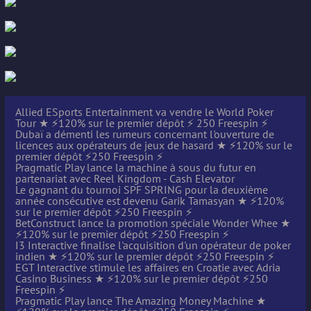
Allied ESports Entertainment va vendre le World Poker
Tour ★ ⚡️120% sur le premier dépôt ⚡️ 250 Freespin ⚡️
Dubaï a démenti les rumeurs concernant l'ouverture de
licences aux opérateurs de jeux de hasard ★ ⚡️120% sur le
premier dépôt ⚡️250 Freespin ⚡️
Pragmatic Play lance la machine à sous du futur en
partenariat avec Reel Kingdom - Cash Elevator
Le gagnant du tournoi SPF SPRING pour la deuxième
année consécutive est devenu Garik Tamasyan ★ ⚡️120%
sur le premier dépôt ⚡️250 Freespin ⚡️
BetConstruct lance la promotion spéciale Wonder Whee ★
⚡️120% sur le premier dépôt ⚡️250 Freespin ⚡️
I3 Interactive finalise l'acquisition d'un opérateur de poker
indien ★ ⚡️120% sur le premier dépôt ⚡️250 Freespin ⚡️
EGT Interactive stimule les affaires en Croatie avec Adria
Casino Business ★ ⚡️120% sur le premier dépôt ⚡️250
Freespin ⚡️
Pragmatic Play lance The Amazing Money Machine ★