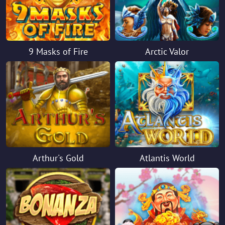
9 Masks of Fire
Arctic Valor
Arthur's Gold
Atlantis World