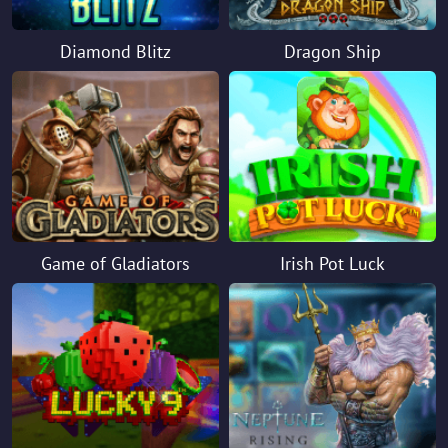
Diamond Blitz
Dragon Ship
Game of Gladiators
Irish Pot Luck