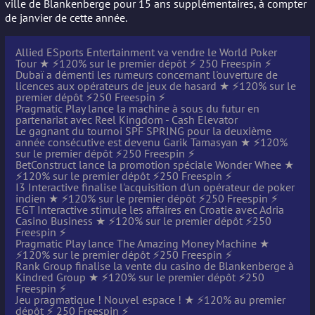
ville de Blankenberge pour 15 ans supplémentaires, à compter
de janvier de cette année.
Allied ESports Entertainment va vendre le World Poker
Tour ★ ⚡️120% sur le premier dépôt ⚡️ 250 Freespin ⚡️
Dubaï a démenti les rumeurs concernant l'ouverture de
licences aux opérateurs de jeux de hasard ★ ⚡️120% sur le
premier dépôt ⚡️250 Freespin ⚡️
Pragmatic Play lance la machine à sous du futur en
partenariat avec Reel Kingdom - Cash Elevator
Le gagnant du tournoi SPF SPRING pour la deuxième
année consécutive est devenu Garik Tamasyan ★ ⚡️120%
sur le premier dépôt ⚡️250 Freespin ⚡️
BetConstruct lance la promotion spéciale Wonder Whee ★
⚡️120% sur le premier dépôt ⚡️250 Freespin ⚡️
I3 Interactive finalise l'acquisition d'un opérateur de poker
indien ★ ⚡️120% sur le premier dépôt ⚡️250 Freespin ⚡️
EGT Interactive stimule les affaires en Croatie avec Adria
Casino Business ★ ⚡️120% sur le premier dépôt ⚡️250
Freespin ⚡️
Pragmatic Play lance The Amazing Money Machine ★
⚡️120% sur le premier dépôt ⚡️250 Freespin ⚡️
Rank Group finalise la vente du casino de Blankenberge à
Kindred Group ★ ⚡️120% sur le premier dépôt ⚡️250
Freespin ⚡️
Jeu pragmatique ! Nouvel espace ! ★ ⚡️120% au premier
dépôt ⚡️ 250 Freespin ⚡️