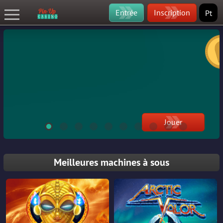
Entrée
Inscription
Pt
Jouer
Meilleures machines à sous