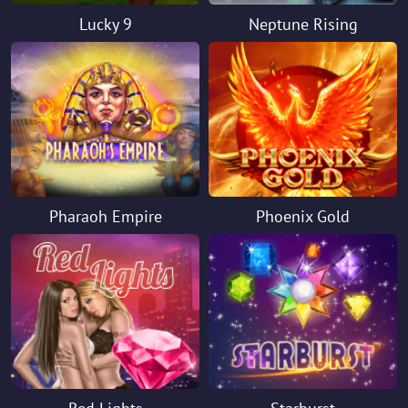
Lucky 9
Neptune Rising
Pharaoh Empire
Phoenix Gold