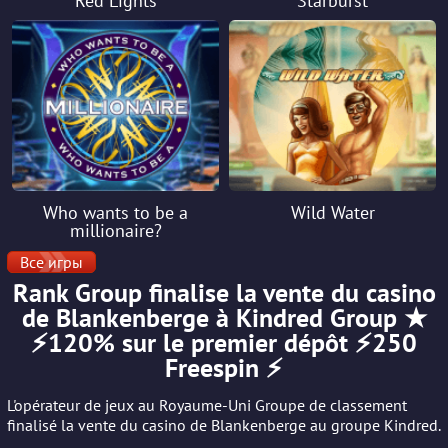
Red Lights
Starburst
Who wants to be a
Wild Water
millionaire?
Все игры
Rank Group finalise la vente du casino
de Blankenberge à Kindred Group ★
⚡️120% sur le premier dépôt ⚡️250
Freespin ⚡️
L'opérateur de jeux au Royaume-Uni
Groupe de classement
finalisé la vente du casino de Blankenberge au groupe Kindred.