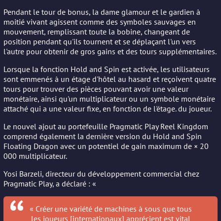
Pendant le tour de bonus, la dame glamour et le gardien à
moitié vivant agissent comme des symboles sauvages en
mouvement, remplissant toute la bobine, changeant de
position pendant qu'ils tournent et se déplaçant l'un vers
l'autre pour obtenir de gros gains et des tours supplémentaires.
Lorsque la fonction Hold and Spin est activée, les utilisateurs
sont emmenés à un étage d'hôtel au hasard et reçoivent quatre
tours pour trouver des pièces pouvant avoir une valeur
monétaire, ainsi qu'un multiplicateur ou un symbole monétaire
attaché qui a une valeur fixe, en fonction de l'étage. du joueur.
Le nouvel ajout au portefeuille Pragmatic Play Reel Kingdom
comprend également la dernière version du Hold and Spin
Floating Dragon avec un potentiel de gain maximum de × 20
000 multiplicateur.
Yosi Barzeli, directeur du développement commercial chez
Pragmatic Play, a déclaré : «
« Créer une variété de machines à sous que tous
les joueurs [internationaux] apprécient est vital