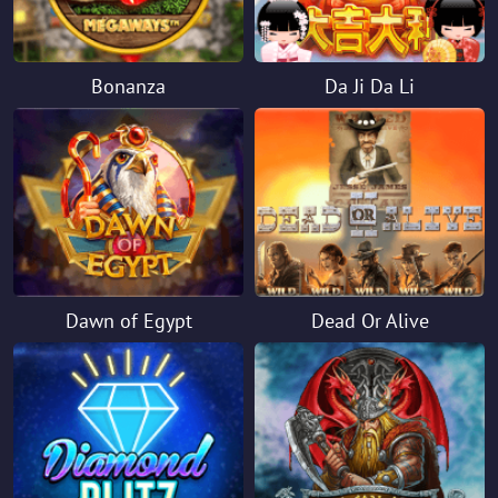
Bonanza
Da Ji Da Li
Dawn of Egypt
Dead Or Alive