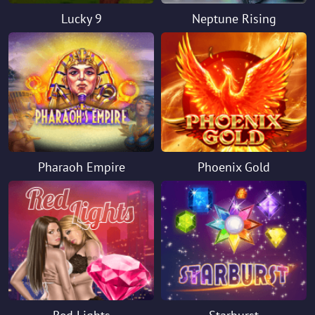
Lucky 9
Neptune Rising
Pharaoh Empire
Phoenix Gold