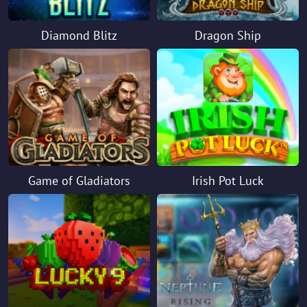
Diamond Blitz
Dragon Ship
Game of Gladiators
Irish Pot Luck