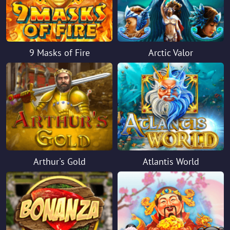
9 Masks of Fire
Arctic Valor
Arthur's Gold
Atlantis World