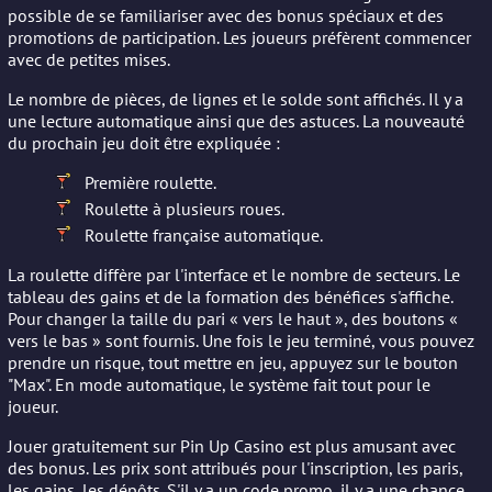
possible de se familiariser avec des bonus spéciaux et des
promotions de participation. Les joueurs préfèrent commencer
avec de petites mises.
Le nombre de pièces, de lignes et le solde sont affichés. Il y a
une lecture automatique ainsi que des astuces. La nouveauté
du prochain jeu doit être expliquée :
Première roulette.
Roulette à plusieurs roues.
Roulette française automatique.
La roulette diffère par l'interface et le nombre de secteurs. Le
tableau des gains et de la formation des bénéfices s'affiche.
Pour changer la taille du pari « vers le haut », des boutons «
vers le bas » sont fournis. Une fois le jeu terminé, vous pouvez
prendre un risque, tout mettre en jeu, appuyez sur le bouton
"Max". En mode automatique, le système fait tout pour le
joueur.
Jouer gratuitement sur Pin Up Casino est plus amusant avec
des bonus. Les prix sont attribués pour l'inscription, les paris,
les gains, les dépôts. S'il y a un code promo, il y a une chance