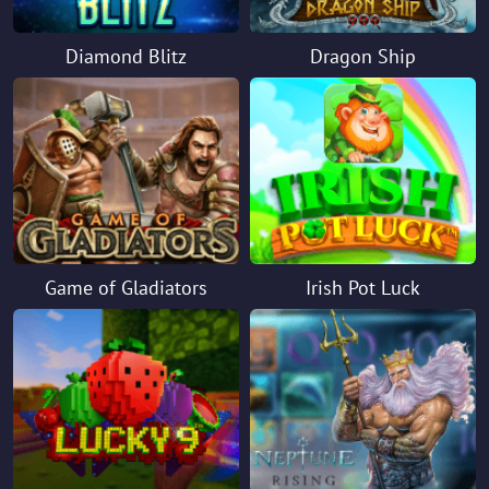
Diamond Blitz
Dragon Ship
Game of Gladiators
Irish Pot Luck