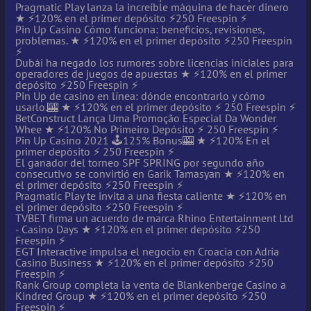
Pragmatic Play lanza la increíble máquina de hacer dinero
★ ⚡️120% en el primer depósito ⚡️250 Freespin ⚡️
Pin Up Casino Cómo funciona: beneficios, revisiones,
problemas. ★ ⚡️120% en el primer depósito ⚡️250 Freespin
⚡️
Dubái ha negado los rumores sobre licencias iniciales para
operadores de juegos de apuestas ★ ⚡️120% en el primer
depósito ⚡️250 Freespin ⚡️
Pin Up de casino en línea: dónde encontrarlo y cómo
usarlo.🎰 ★ ⚡️120% en el primer depósito ⚡️ 250 Freespin ⚡️
BetConstruct Lança Uma Promoção Especial Da Wonder
Whee ★ ⚡️120% No Primeiro Depósito ⚡️ 250 Freespin ⚡️
Pin Up Casino 2021 🕹125% Bonus🎰 ★ ⚡️120% En el
primer depósito ⚡️ 250 Freespin ⚡️
El ganador del torneo SPF SPRING por segundo año
consecutivo se convirtió en Garik Tamasyan ★ ⚡️120% en
el primer depósito ⚡️250 Freespin ⚡️
Pragmatic Play te invita a una fiesta caliente ★ ⚡️120% en
el primer depósito ⚡️250 Freespin ⚡️
TVBET firma un acuerdo de marca Rhino Entertainment Ltd
- Casino Days ★ ⚡️120% en el primer depósito ⚡️250
Freespin ⚡️
EGT Interactive impulsa el negocio en Croacia con Adria
Casino Business ★ ⚡️120% en el primer depósito ⚡️250
Freespin ⚡️
Rank Group completa la venta de Blankenberge Casino a
Kindred Group ★ ⚡️120% en el primer depósito ⚡️250
Freespin ⚡️