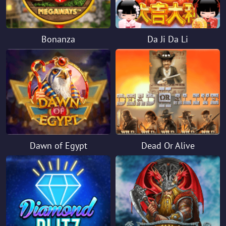
Bonanza
Da Ji Da Li
Dawn of Egypt
Dead Or Alive