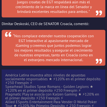
juegos croatas de EGT respaldará aún más el
crecimiento de la marca en línea del Senador y
brindará excelentes resultados para ambos. "
Dimitar Deskoski, CEO de SENATOR Croacia, comentó:
“Nos complace extender nuestra cooperación con
EGT Interactive al apasionante mercado de
iGaming y creemos que juntos podemos lograr
los mejores resultados y asegurar el crecimiento
de nuestras empresas, tanto en Croacia como en
el extranjero. mercado internacional.
América Latina muestra altos niveles de apuestas
socialmente responsables ★ ⚡️120% en el primer depósito
⚡️250 Freespin ⚡️
Spearhead Studios Spear Romans - Golden Legions ★
⚡️120% en el primer depósito ⚡️250 Freespin ⚡️
Pragmatic Play se asocia con Kaizen Gaming ★ ⚡️120% en
el primer depósito ⚡️250 Freespin ⚡️
Allied ESports Entertainment Para Vender O World Poker
Tour ★ ⚡️120% No Primeiro Depósito ⚡️ 250 Freespin ⚡️