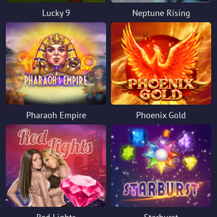
Lucky 9
Neptune Rising
Pharaoh Empire
Phoenix Gold