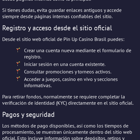
Si tienes dudas, evita guardar enlaces antiguos y accede
siempre desde páginas internas confiables del sitio.
Registro y acceso desde el sitio oficial
Desde el sitio web oficial de Pin Up Casino Brasil puedes:
Crear una cuenta nueva mediante el formulario de
registro.
Iniciar sesión en una cuenta existente.
Consultar promociones y torneos activos.
Acceder a juegos, casino en vivo y secciones
informativas.
Para retirar fondos, normalmente se requiere completar la
verificación de identidad (KYC) directamente en el sitio oficial.
Pagos y seguridad
Los métodos de pago disponibles, así como los tiempos de
procesamiento, se muestran únicamente dentro del sitio web
oficial. Esto incluye información sobre depósitos, retiros y