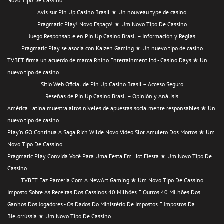
Novo Tipo De Cassino
Avis sur Pin Up Casino Brasil ★ Un nouveau type de casino
Pragmatic Play! Novo Espaço! ★ Um Novo Tipo De Cassino
Juego Responsable en Pin Up Casino Brasil – Información y Reglas
Pragmatic Play se asocia con Kaizen Gaming ★ Un nuevo tipo de casino
TVBET firma un acuerdo de marca Rhino Entertainment Ltd - Casino Days ★ Un
nuevo tipo de casino
Sitio Web Oficial de Pin Up Casino Brasil – Acceso Seguro
Reseñas de Pin Up Casino Brasil – Opinión y Análisis
América Latina muestra altos niveles de apuestas socialmente responsables ★ Un
nuevo tipo de casino
Play'n GO Continua A Saga Rich Wilde Novo Vídeo Slot Amuleto Dos Mortos ★ Um
Novo Tipo De Cassino
Pragmatic Play Convida Você Para Uma Festa Em Hot Fiesta ★ Um Novo Tipo De
Cassino
TVBET Faz Parceria Com A NewArt Gaming ★ Um Novo Tipo De Cassino
Imposto Sobre As Receitas Dos Cassinos 40 Milhões E Outros 40 Milhões Dos
Ganhos Dos Jogadores - Os Dados Do Ministério De Impostos E Impostos Da
Bielorrússia ★ Um Novo Tipo De Cassino