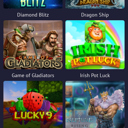
Diamond Blitz
Dragon Ship
Game of Gladiators
Irish Pot Luck