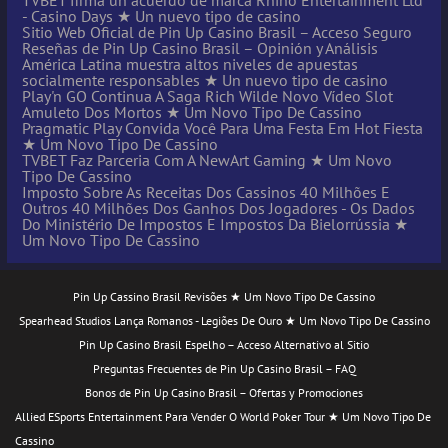
- Casino Days ★ Un nuevo tipo de casino
Sitio Web Oficial de Pin Up Casino Brasil – Acceso Seguro
Reseñas de Pin Up Casino Brasil – Opinión y Análisis
América Latina muestra altos niveles de apuestas
socialmente responsables ★ Un nuevo tipo de casino
Play'n GO Continua A Saga Rich Wilde Novo Vídeo Slot
Amuleto Dos Mortos ★ Um Novo Tipo De Cassino
Pragmatic Play Convida Você Para Uma Festa Em Hot Fiesta
★ Um Novo Tipo De Cassino
TVBET Faz Parceria Com A NewArt Gaming ★ Um Novo
Tipo De Cassino
Imposto Sobre As Receitas Dos Cassinos 40 Milhões E
Outros 40 Milhões Dos Ganhos Dos Jogadores - Os Dados
Do Ministério De Impostos E Impostos Da Bielorrússia ★
Um Novo Tipo De Cassino
Pin Up Cassino Brasil Revisões ★ Um Novo Tipo De Cassino
Spearhead Studios Lança Romanos - Legiões De Ouro ★ Um Novo Tipo De Cassino
Pin Up Casino Brasil Espelho – Acceso Alternativo al Sitio
Preguntas Frecuentes de Pin Up Casino Brasil – FAQ
Bonos de Pin Up Casino Brasil – Ofertas y Promociones
Allied ESports Entertainment Para Vender O World Poker Tour ★ Um Novo Tipo De
Cassino