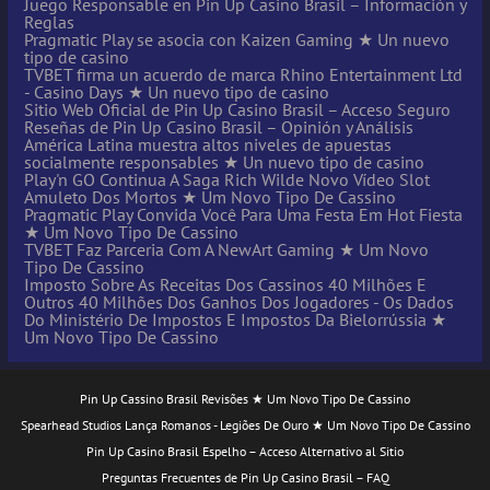
Juego Responsable en Pin Up Casino Brasil – Información y
Reglas
Pragmatic Play se asocia con Kaizen Gaming ★ Un nuevo
tipo de casino
TVBET firma un acuerdo de marca Rhino Entertainment Ltd
- Casino Days ★ Un nuevo tipo de casino
Sitio Web Oficial de Pin Up Casino Brasil – Acceso Seguro
Reseñas de Pin Up Casino Brasil – Opinión y Análisis
América Latina muestra altos niveles de apuestas
socialmente responsables ★ Un nuevo tipo de casino
Play'n GO Continua A Saga Rich Wilde Novo Vídeo Slot
Amuleto Dos Mortos ★ Um Novo Tipo De Cassino
Pragmatic Play Convida Você Para Uma Festa Em Hot Fiesta
★ Um Novo Tipo De Cassino
TVBET Faz Parceria Com A NewArt Gaming ★ Um Novo
Tipo De Cassino
Imposto Sobre As Receitas Dos Cassinos 40 Milhões E
Outros 40 Milhões Dos Ganhos Dos Jogadores - Os Dados
Do Ministério De Impostos E Impostos Da Bielorrússia ★
Um Novo Tipo De Cassino
Pin Up Cassino Brasil Revisões ★ Um Novo Tipo De Cassino
Spearhead Studios Lança Romanos - Legiões De Ouro ★ Um Novo Tipo De Cassino
Pin Up Casino Brasil Espelho – Acceso Alternativo al Sitio
Preguntas Frecuentes de Pin Up Casino Brasil – FAQ