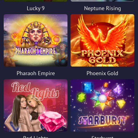
Lucky 9
Neptune Rising
Pharaoh Empire
Phoenix Gold