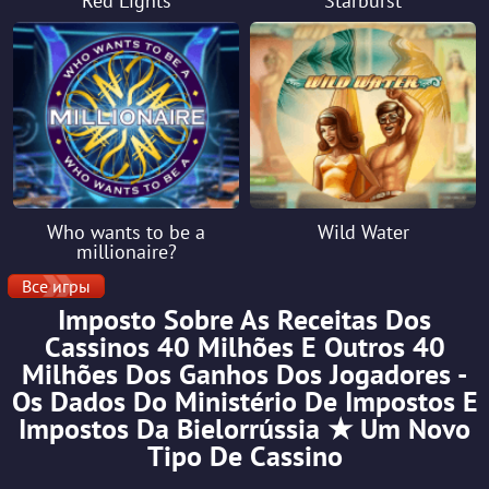
Red Lights
Starburst
Who wants to be a
Wild Water
millionaire?
Все игры
Imposto Sobre As Receitas Dos
Cassinos 40 Milhões E Outros 40
Milhões Dos Ganhos Dos Jogadores -
Os Dados Do Ministério De Impostos E
Impostos Da Bielorrússia ★ Um Novo
Tipo De Cassino