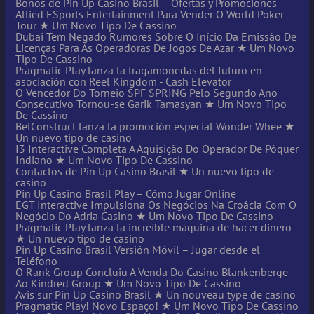
Bonos de Pin Up Casino Brasil – Ofertas y Promociones
Allied ESports Entertainment Para Vender O World Poker
Tour ★ Um Novo Tipo De Cassino
Dubai Tem Negado Rumores Sobre O Início Da Emissão De
Licenças Para As Operadoras De Jogos De Azar ★ Um Novo
Tipo De Cassino
Pragmatic Play lanza la tragamonedas del futuro en
asociación con Reel Kingdom - Cash Elevator
O Vencedor Do Torneio SPF SPRING Pelo Segundo Ano
Consecutivo Tornou-se Garik Tamasyan ★ Um Novo Tipo
De Cassino
BetConstruct lanza la promoción especial Wonder Whee ★
Un nuevo tipo de casino
I3 Interactive Completa A Aquisição Do Operador De Pôquer
Indiano ★ Um Novo Tipo De Cassino
Contactos de Pin Up Casino Brasil ★ Un nuevo tipo de
casino
Pin Up Casino Brasil Play – Cómo Jugar Online
EGT Interactive Impulsiona Os Negócios Na Croácia Com O
Negócio Do Adria Casino ★ Um Novo Tipo De Cassino
Pragmatic Play lanza la increíble máquina de hacer dinero
★ Un nuevo tipo de casino
Pin Up Casino Brasil Versión Móvil – Jugar desde el
Teléfono
O Rank Group Concluiu A Venda Do Casino Blankenberge
Ao Kindred Group ★ Um Novo Tipo De Cassino
Avis sur Pin Up Casino Brasil ★ Un nouveau type de casino
Pragmatic Play! Novo Espaço! ★ Um Novo Tipo De Cassino