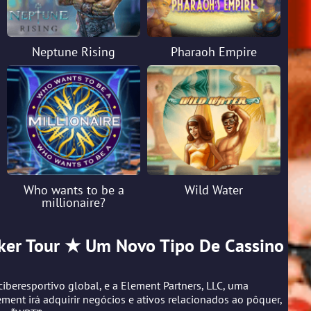
Neptune Rising
Pharaoh Empire
Who wants to be a
Wild Water
millionaire?
oker Tour ★ Um Novo Tipo De Cassino
iberesportivo global, e a Element Partners, LLC, uma
ment irá adquirir negócios e ativos relacionados ao pôquer,