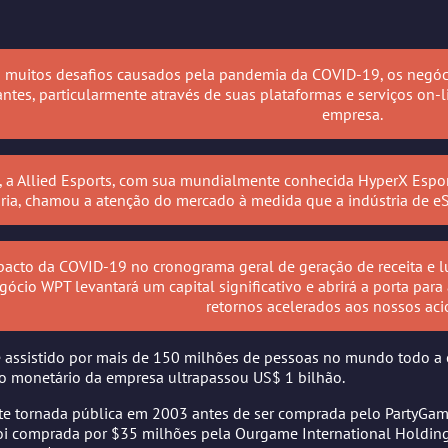
s muitos desafios causados pela pandemia da COVID-19, os negóc
ntes, particularmente através de suas plataformas e serviços on-li
empresa.
, a Allied Esports, com sua mundialmente conhecida HyperX Espor
ria, chamou a atenção do mercado à medida que a indústria de e
pacto da COVID-19 no cronograma geral de geração de receita e l
ócio WPT levantará um capital significativo e abrirá a porta para
retornos acelerados aos nossos acio
é assistido por mais de 150 milhões de pessoas no mundo todo a 
io monetário da empresa ultrapassou US$ 1 bilhão.
te tornada pública em 2003 antes de ser comprada pelo PartyGam
i comprada por $35 milhões pela Ourgame International Holdings