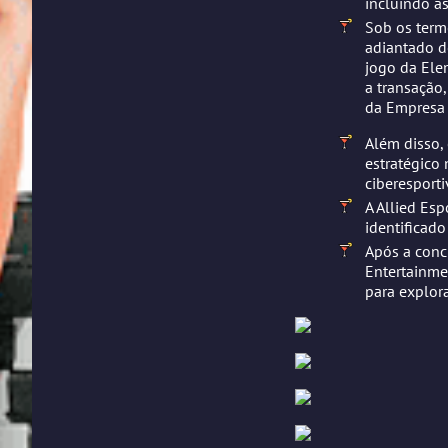
incluindo a
Sob os term
adiantado d
jogo da Ele
a transação,
da Empresa 
Além disso,
estratégico 
ciberesport
A Allied Esp
identificad
Após a conc
Entertainme
para explora