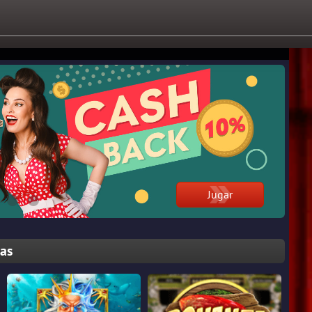
Jugar
as