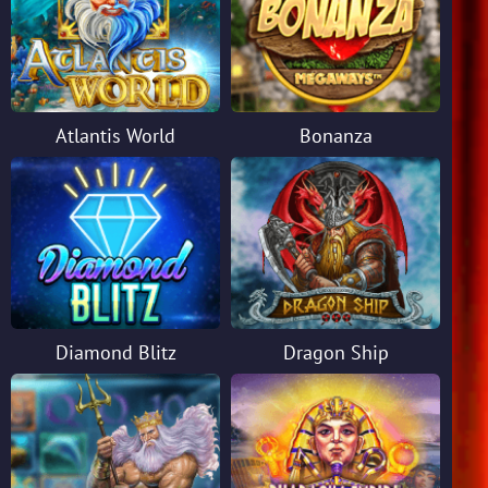
Atlantis World
Bonanza
Diamond Blitz
Dragon Ship