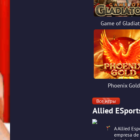
Game of Gladiat
Phoenix Gold
Все игры
Allied ESpor
A Allied Esp
empresa de 