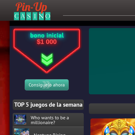
bono inicial
$1 000
Jugar
Consiguelo ahora
TOP 5 juegos de la semana
Who wants to be a
millionaire?
Neptune Rising