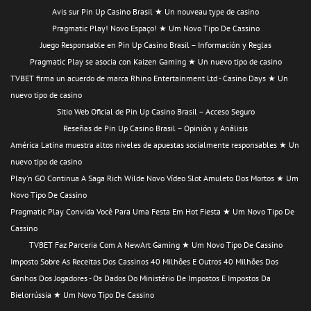
Avis sur Pin Up Casino Brasil ★ Un nouveau type de casino
Pragmatic Play! Novo Espaço! ★ Um Novo Tipo De Cassino
Juego Responsable en Pin Up Casino Brasil – Información y Reglas
Pragmatic Play se asocia con Kaizen Gaming ★ Un nuevo tipo de casino
TVBET firma un acuerdo de marca Rhino Entertainment Ltd - Casino Days ★ Un
nuevo tipo de casino
Sitio Web Oficial de Pin Up Casino Brasil – Acceso Seguro
Reseñas de Pin Up Casino Brasil – Opinión y Análisis
América Latina muestra altos niveles de apuestas socialmente responsables ★ Un
nuevo tipo de casino
Play'n GO Continua A Saga Rich Wilde Novo Vídeo Slot Amuleto Dos Mortos ★ Um
Novo Tipo De Cassino
Pragmatic Play Convida Você Para Uma Festa Em Hot Fiesta ★ Um Novo Tipo De
Cassino
TVBET Faz Parceria Com A NewArt Gaming ★ Um Novo Tipo De Cassino
Imposto Sobre As Receitas Dos Cassinos 40 Milhões E Outros 40 Milhões Dos
Ganhos Dos Jogadores - Os Dados Do Ministério De Impostos E Impostos Da
Bielorrússia ★ Um Novo Tipo De Cassino