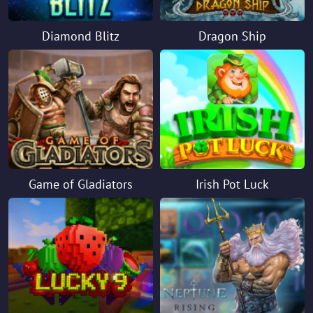
Diamond Blitz
Dragon Ship
Game of Gladiators
Irish Pot Luck