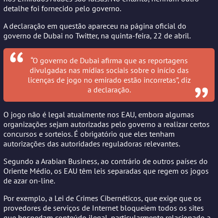
detalhe foi fornecido pelo governo.
A declaração em questão apareceu na página oficial do
governo de Dubai no Twitter, na quinta-feira, 22 de abril.
“O governo de Dubai afirma que as reportagens
divulgadas nas mídias sociais sobre o início das
licenças de jogo no emirado estão incorretas”, diz
a declaração.
O jogo não é legal atualmente nos EAU, embora algumas
organizações sejam autorizadas pelo governo a realizar certos
concursos e sorteios. É obrigatório que eles tenham
autorizações das autoridades reguladoras relevantes.
Segundo a Arabian Business, ao contrário de outros países do
Oriente Médio, os EAU têm leis separadas que regem os jogos
de azar on-line.
Por exemplo, a Lei de Crimes Cibernéticos, que exige que os
provedores de serviços de Internet bloqueiem todos os sites
que hospedam conteúdo ilegal, particularmente relacionado a