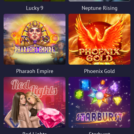
Lucky 9
Neptune Rising
Pharaoh Empire
Phoenix Gold