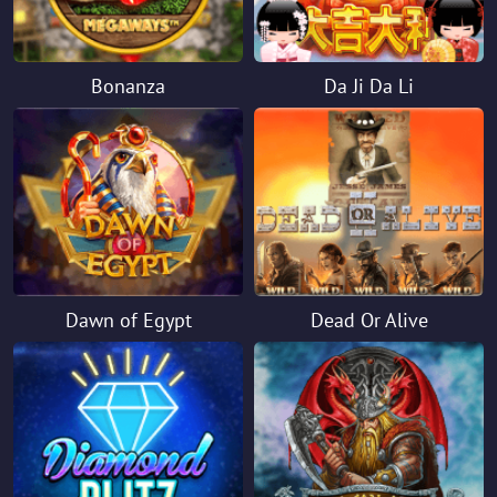
Bonanza
Da Ji Da Li
Dawn of Egypt
Dead Or Alive