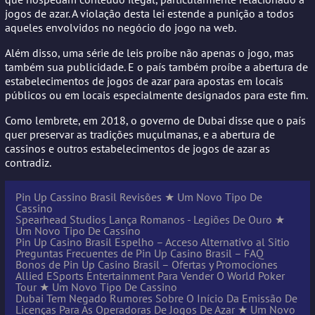
jogos de azar. A violação desta lei estende a punição a todos
aqueles envolvidos no negócio do jogo na web.
Além disso, uma série de leis proíbe não apenas o jogo, mas
também sua publicidade. E o país também proíbe a abertura de
estabelecimentos de jogos de azar para apostas em locais
públicos ou em locais especialmente designados para este fim.
Como lembrete, em 2018, o governo de Dubai disse que o país
quer preservar as tradições muçulmanas, e a abertura de
cassinos e outros estabelecimentos de jogos de azar as
contradiz.
Pin Up Cassino Brasil Revisões ★ Um Novo Tipo De
Cassino
Spearhead Studios Lança Romanos - Legiões De Ouro ★
Um Novo Tipo De Cassino
Pin Up Casino Brasil Espelho – Acceso Alternativo al Sitio
Preguntas Frecuentes de Pin Up Casino Brasil – FAQ
Bonos de Pin Up Casino Brasil – Ofertas y Promociones
Allied ESports Entertainment Para Vender O World Poker
Tour ★ Um Novo Tipo De Cassino
Dubai Tem Negado Rumores Sobre O Início Da Emissão De
Licenças Para As Operadoras De Jogos De Azar ★ Um Novo