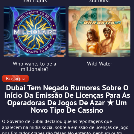
Red Lights
Starburst
Who wants to be a
Wild Water
millionaire?
Все игры
Dubai Tem Negado Rumores Sobre O
Início Da Emissão De Licenças Para As
Operadoras De Jogos De Azar ★ Um
Novo Tipo De Cassino
O Governo de Dubai declarou que as reportagens que
aparecem na mídia social sobre a emissão de licenças de jogo
nos Emirados Árabes são falsas. No entanto, nenhum outro