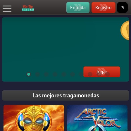
Entrada
Registro
Pt
Jugar
Las mejores tragamonedas