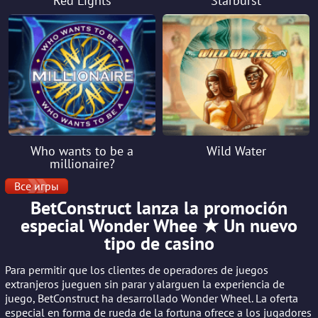
Red Lights
Starburst
Who wants to be a
Wild Water
millionaire?
Все игры
BetConstruct lanza la promoción
especial Wonder Whee ★ Un nuevo
tipo de casino
Para permitir que los clientes de operadores de juegos
extranjeros jueguen sin parar y alarguen la experiencia de
juego, BetConstruct ha desarrollado Wonder Wheel. La oferta
especial en forma de rueda de la fortuna ofrece a los jugadores