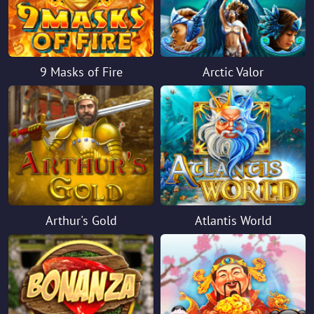
9 Masks of Fire
Arctic Valor
Arthur's Gold
Atlantis World