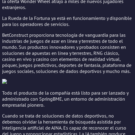
la oferta Wonder Wheel atrajo a miles de nuevos jugadores
extranjeros.
La Rueda de la Fortuna ya está en funcionamiento y disponible
para los operadores de servicios.
BetConstruct proporciona tecnología de vanguardia para las
industrias de juegos de azar en línea y terrestres de todo el
mundo. Sus productos innovadores y probados consisten en
soluciones de apuestas en línea y terrestres, RNG clásico,
casino en vivo y casino con elementos de realidad virtual,
póquer, juegos predictivos, deportes de fantasía, plataforma de
juegos sociales, soluciones de dados deportivos y mucho más.
Todo el producto de la compañía está listo para ser lanzado y
administrado con SpringBME, un entorno de administración
empresarial pionero.
Cuando se trata de soluciones de datos deportivos, no
debemos olvidar la herramienta de búsqueda asistida por
inteligencia artificial de AJNA. Es capaz de reconocer el curso
del juego y proporcionar estadísticas. La IA también produce