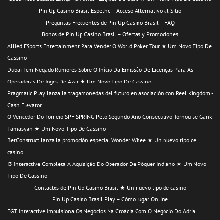
Pin Up Casino Brasil Espelho – Acceso Alternativo al Sitio
Preguntas Frecuentes de Pin Up Casino Brasil – FAQ
Bonos de Pin Up Casino Brasil – Ofertas y Promociones
Allied ESports Entertainment Para Vender O World Poker Tour ★ Um Novo Tipo De
Cassino
Dubai Tem Negado Rumores Sobre O Início Da Emissão De Licenças Para As
Operadoras De Jogos De Azar ★ Um Novo Tipo De Cassino
Pragmatic Play lanza la tragamonedas del futuro en asociación con Reel Kingdom -
Cash Elevator
O Vencedor Do Torneio SPF SPRING Pelo Segundo Ano Consecutivo Tornou-se Garik
Tamasyan ★ Um Novo Tipo De Cassino
BetConstruct lanza la promoción especial Wonder Whee ★ Un nuevo tipo de
casino
I3 Interactive Completa A Aquisição Do Operador De Pôquer Indiano ★ Um Novo
Tipo De Cassino
Contactos de Pin Up Casino Brasil ★ Un nuevo tipo de casino
Pin Up Casino Brasil Play – Cómo Jugar Online
EGT Interactive Impulsiona Os Negócios Na Croácia Com O Negócio Do Adria