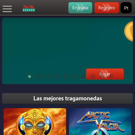
Entrada
Registro
Pt
Jugar
Las mejores tragamonedas