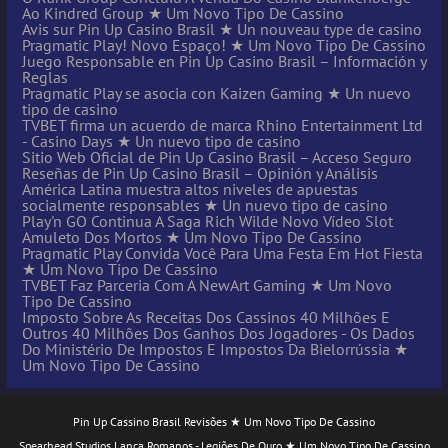
Ao Kindred Group ★ Um Novo Tipo De Cassino
Avis sur Pin Up Casino Brasil ★ Un nouveau type de casino
Pragmatic Play! Novo Espaço! ★ Um Novo Tipo De Cassino
Juego Responsable en Pin Up Casino Brasil – Información y
Reglas
Pragmatic Play se asocia con Kaizen Gaming ★ Un nuevo
tipo de casino
TVBET firma un acuerdo de marca Rhino Entertainment Ltd
- Casino Days ★ Un nuevo tipo de casino
Sitio Web Oficial de Pin Up Casino Brasil – Acceso Seguro
Reseñas de Pin Up Casino Brasil – Opinión y Análisis
América Latina muestra altos niveles de apuestas
socialmente responsables ★ Un nuevo tipo de casino
Play'n GO Continua A Saga Rich Wilde Novo Vídeo Slot
Amuleto Dos Mortos ★ Um Novo Tipo De Cassino
Pragmatic Play Convida Você Para Uma Festa Em Hot Fiesta
★ Um Novo Tipo De Cassino
TVBET Faz Parceria Com A NewArt Gaming ★ Um Novo
Tipo De Cassino
Imposto Sobre As Receitas Dos Cassinos 40 Milhões E
Outros 40 Milhões Dos Ganhos Dos Jogadores - Os Dados
Do Ministério De Impostos E Impostos Da Bielorrússia ★
Um Novo Tipo De Cassino
Pin Up Cassino Brasil Revisões ★ Um Novo Tipo De Cassino
Spearhead Studios Lança Romanos - Legiões De Ouro ★ Um Novo Tipo De Cassino