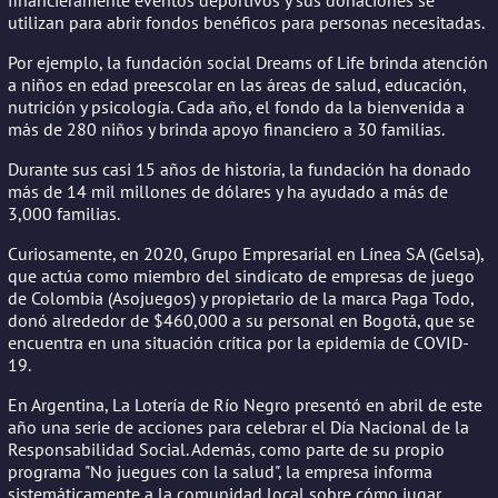
utilizan para abrir fondos benéficos para personas necesitadas.
Por ejemplo, la fundación social Dreams of Life brinda atención
a niños en edad preescolar en las áreas de salud, educación,
nutrición y psicología. Cada año, el fondo da la bienvenida a
más de 280 niños y brinda apoyo financiero a 30 familias.
Durante sus casi 15 años de historia, la fundación ha donado
más de 14 mil millones de dólares y ha ayudado a más de
3,000 familias.
Curiosamente, en 2020, Grupo Empresarial en Línea SA (Gelsa),
que actúa como miembro del sindicato de empresas de juego
de Colombia (Asojuegos) y propietario de la marca Paga Todo,
donó alrededor de $460,000 a su personal en Bogotá, que se
encuentra en una situación crítica por la epidemia de COVID-
19.
En Argentina, La Lotería de Río Negro presentó en abril de este
año una serie de acciones para celebrar el Día Nacional de la
Responsabilidad Social. Además, como parte de su propio
programa "No juegues con la salud", la empresa informa
sistemáticamente a la comunidad local sobre cómo jugar