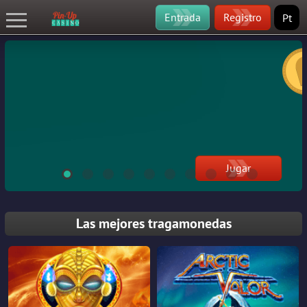
Entrada
Registro
Pt
Jugar
Las mejores tragamonedas