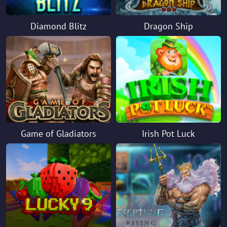
Diamond Blitz
Dragon Ship
Game of Gladiators
Irish Pot Luck