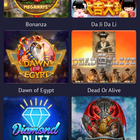
Bonanza
Da Ji Da Li
Dawn of Egypt
Dead Or Alive