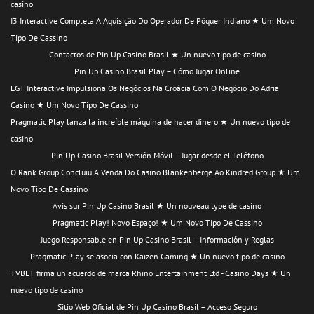
casino
I3 Interactive Completa A Aquisição Do Operador De Pôquer Indiano ★ Um Novo
Tipo De Cassino
Contactos de Pin Up Casino Brasil ★ Un nuevo tipo de casino
Pin Up Casino Brasil Play – Cómo Jugar Online
EGT Interactive Impulsiona Os Negócios Na Croácia Com O Negócio Do Adria
Casino ★ Um Novo Tipo De Cassino
Pragmatic Play lanza la increíble máquina de hacer dinero ★ Un nuevo tipo de
casino
Pin Up Casino Brasil Versión Móvil – Jugar desde el Teléfono
O Rank Group Concluiu A Venda Do Casino Blankenberge Ao Kindred Group ★ Um
Novo Tipo De Cassino
Avis sur Pin Up Casino Brasil ★ Un nouveau type de casino
Pragmatic Play! Novo Espaço! ★ Um Novo Tipo De Cassino
Juego Responsable en Pin Up Casino Brasil – Información y Reglas
Pragmatic Play se asocia con Kaizen Gaming ★ Un nuevo tipo de casino
TVBET firma un acuerdo de marca Rhino Entertainment Ltd - Casino Days ★ Un
nuevo tipo de casino
Sitio Web Oficial de Pin Up Casino Brasil – Acceso Seguro