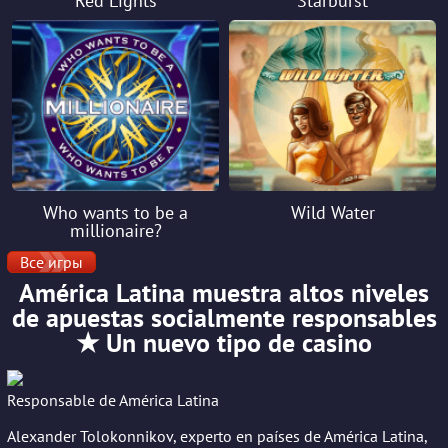
Red Lights
Starburst
Who wants to be a
Wild Water
millionaire?
Все игры
América Latina muestra altos niveles
de apuestas socialmente responsables
★ Un nuevo tipo de casino
Responsable de América Latina
Alexander Tolokonnikov, experto en países de América Latina,