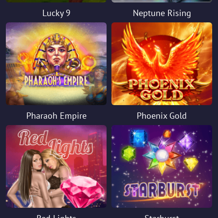
Lucky 9
Neptune Rising
Pharaoh Empire
Phoenix Gold